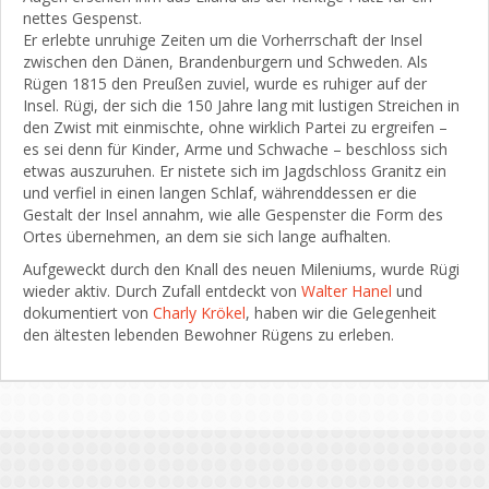
nettes Gespenst.
Er erlebte unruhige Zeiten um die Vorherrschaft der Insel
zwischen den Dänen, Brandenburgern und Schweden. Als
Rügen 1815 den Preußen zuviel, wurde es ruhiger auf der
Insel. Rügi, der sich die 150 Jahre lang mit lustigen Streichen in
den Zwist mit einmischte, ohne wirklich Partei zu ergreifen –
es sei denn für Kinder, Arme und Schwache – beschloss sich
etwas auszuruhen. Er nistete sich im Jagdschloss Granitz ein
und verfiel in einen langen Schlaf, währenddessen er die
Gestalt der Insel annahm, wie alle Gespenster die Form des
Ortes übernehmen, an dem sie sich lange aufhalten.
Aufgeweckt durch den Knall des neuen Mileniums, wurde Rügi
wieder aktiv. Durch Zufall entdeckt von
Walter Hanel
und
dokumentiert von
Charly Krökel
, haben wir die Gelegenheit
den ältesten lebenden Bewohner Rügens zu erleben.