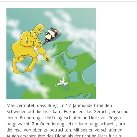
Man vermutet, dass Ruegi im 17. Jahrhundert mit den
Schweden auf die Insel kam. Es kursiert das Gerücht, er sei auf
einem Eroberungsschiff eingeschlafen und kurz vor Rügen
aufgewacht. Zur Orientierung sei er dann aufgeschwebt, um
die Insel von oben zu betrachten. Mit seinen verschlafenen
Augen erschien ihm das Eiland als der richtige Platz für ein