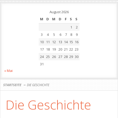
August 2026
M
D
M
D
F
S
S
1
2
3
4
5
6
7
8
9
10
11
12
13
14
15
16
17
18
19
20
21
22
23
24
25
26
27
28
29
30
31
« Mai
STARTSEITE
DIE GESCHICHTE
Die Geschichte